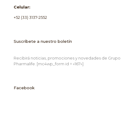
Celular:
+52 (33) 3137-2552
Suscríbete a nuestro boletín
Recibirá noticias, promociones y novedades de Grupo
Pharmalife. [mc4wp_form id = «167»]
Facebook