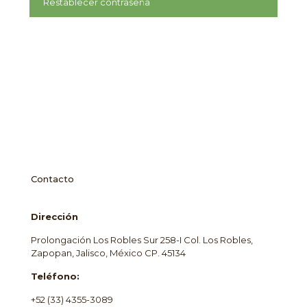
Restablecer contraseña
Contacto
Dirección
Prolongación Los Robles Sur 258-I Col. Los Robles,
Zapopan, Jalisco, México CP. 45134
Teléfono:
+52 (33) 4355-3089